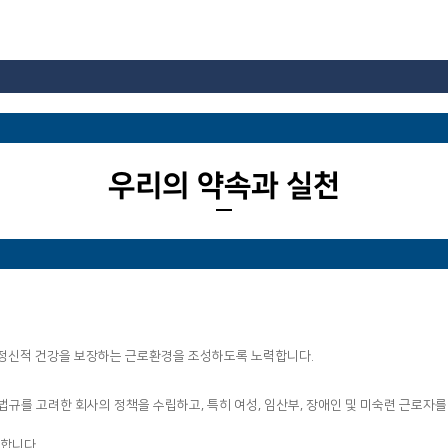
우리의 약속과 실천
 정신적 건강을 보장하는 근로환경을 조성하도록 노력합니다.
법규를 고려한 회사의 정책을 수립하고, 특히 여성, 임산부, 장애인 및 미숙련 근로자
용합니다.