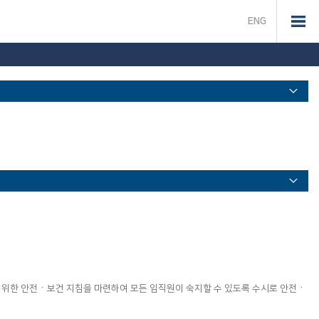
ENG
를 위한 안전ㆍ보건 지침을 마련하여 모든 임직원이 숙지할 수 있도록 수시로 안전ㆍ