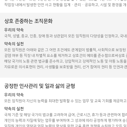
작업장 내에서 발생한 안전 사고 현황을 집계ㆍ관리ㆍ공유하고, 시설 및 환경을 개
상호 존중하는 조직문화
우리의 약속
국적, 성별, 종교, 인종, 장애 등과 상관없이 모든 임직원의 다양성을 인정하고, 
약속의 실천
모든 임직원은 아래와 같은 그 어떤 조건에도 관계없이 법률적, 사회적으로 보장된 기본적인 
감염 여부 등 직장 내 차별적 요소를 제거하고 상호간의 예의를 준수함으로써상호
해당 국가의 노동 관련 법규를 준수하고, 강압적이고 강제적인 노동 및 아동 노동을
자유로운 의사표현의 권리, 사생활을 보호받을 권리, 선거 참여의 권리 등 인권과 
공정한 인사관리 및 일과 삶의 균형
우리의 약속
모든 임직원이 자신의 능력을 최대한 발휘할 수 있는 업무 및 교육 기회를 제공하
약속의 실천
국제 기준 및 해당 국가의 법규를 고려하여 급여, 근로시간, 휴가 등과 관련하여
개인의 능력과 자질에 맞는 업무를 부여하며 그 성과에 따라 공정하게 평가하여 승
임직원 개인의 역량과 업무 능력의 향상을 위한 교육 훈련 정책을 수립하고 모든 