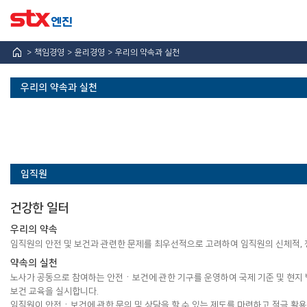
책임경영
윤리경영
우리의 약속과 실천
우리의 약속과 실천
CEO 메시지
우리의 약속과 실천
사이버신고센터
임직원
고객
건강한 일터
임직원
우리의 약속
주주ㆍ투자자
임직원의 안전 및 보건과 관련한 문제를 최우선적으로 고려하여 임직원의 신체적,
협력사
약속의 실천
사회
노사가 공동으로 참여하는 안전ㆍ보건에 관한 기구를 운영하여 국제 기준 및 현지 
보건 교육을 실시합니다.
임직원이 안전ㆍ보건에 관한 문의 및 상담을 할 수 있는 제도를 마련하고 적극 활