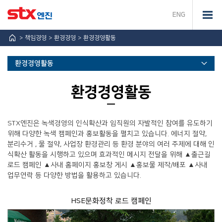
ENG
책임경영
환경경영
환경경영활동
환경경영활동
추진전략
환경경영활동
HSE방침
연혁/인증현황
환경경영활동
STX엔진은 녹색경영의 인식확산과 임직원의 자발적인 참여를 유도하기
위해 다양한 녹색 캠페인과 홍보활동을 펼치고 있습니다. 에너지 절약,
기후변화
분리수거 , 물 절약, 사업장 환경관리 등 환경 분야의 여러 주제에 대해 인
식확산 활동을 시행하고 있으며 효과적인 메시지 전달을 위해 ▲출근길
로드 캠페인 ▲사내 홈페이지 홍보창 게시 ▲홍보물 제작/배포 ▲사내
업무연락 등 다양한 방법을 활용하고 있습니다.
HSE문화정착 로드 캠페인