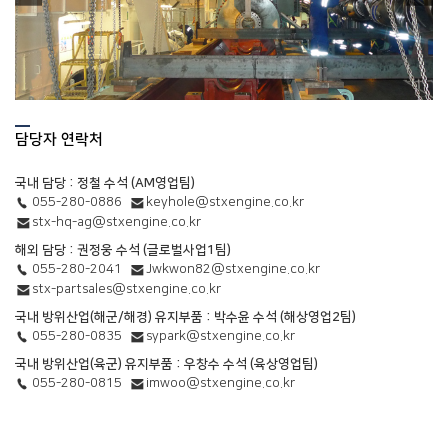
담당자 연락처
국내 담당 : 정철 수석 (AM영업팀)
055-280-0886
keyhole@stxengine.co.kr
stx-hq-ag@stxengine.co.kr
해외 담당 : 권정웅 수석 (글로벌사업1팀)
055-280-2041
Jwkwon82@stxengine.co.kr
stx-partsales@stxengine.co.kr
국내 방위산업(해군/해경) 유지부품 : 박수윤 수석 (해상영업2팀)
055-280-0835
sypark@stxengine.co.kr
국내 방위산업(육군) 유지부품 : 우창수 수석 (육상영업팀)
055-280-0815
imwoo@stxengine.co.kr