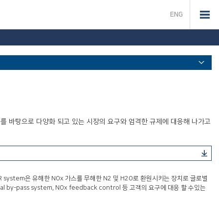
ENG
how를 바탕으로 다양화 되고 있는 시장의 요구와 엄격한 규제에 대응해 나가고
CR system은 유해한 NOx 가스를 무해한 N2 및 H2O로 환원시키는 장치로 글로벌
ss system, NOx feedback control 등 고객의 요구에 대응 할 수있는