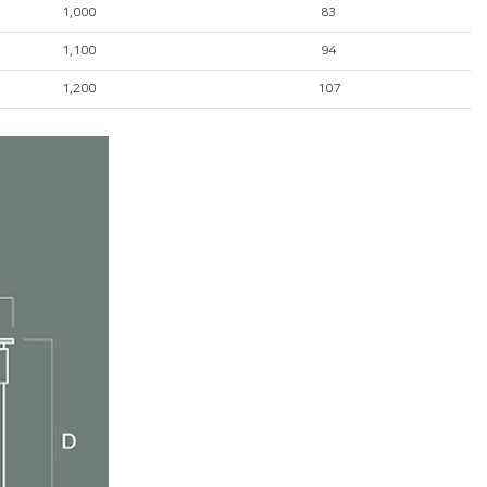
1,000
83
1,100
94
1,200
107