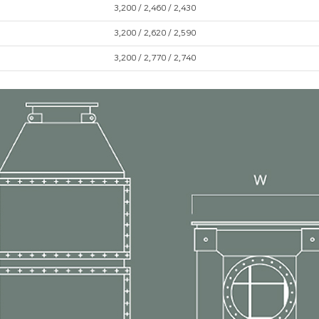
3,200 / 2,460 / 2,430
3,200 / 2,620 / 2,590
3,200 / 2,770 / 2,740